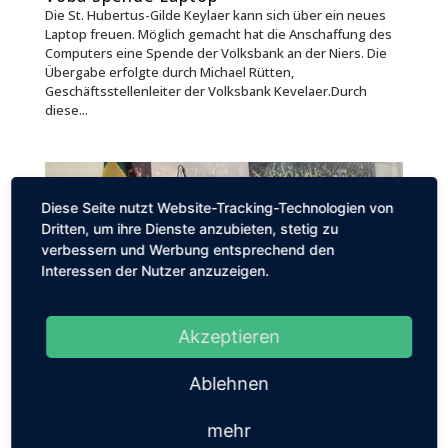
Die St. Hubertus-Gilde Keylaer kann sich über ein neues
Laptop freuen. Möglich gemacht hat die Anschaffung des
Computers eine Spende der Volksbank an der Niers. Die
Übergabe erfolgte durch Michael Rütten,
Geschäftsstellenleiter der Volksbank Kevelaer.Durch
diese...
Diese Seite nutzt Website-Tracking-Technologien von
Dritten, um ihre Dienste anzubieten, stetig zu
verbessern und Werbung entsprechend den
Interessen der Nutzer anzuzeigen.
Akzeptieren
Ablehnen
Vorstand verabschiedet
Anlässlich des Patronatsfestes verabschiedete die
mehr
Hubertusgilde vier langjährige Vorstandsmitglieder.