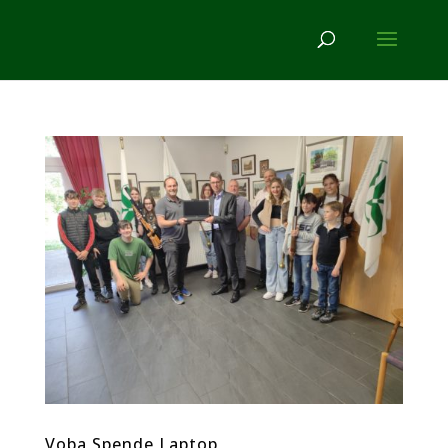
Voba Spende Laptop