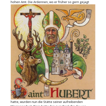
hohen Amt. Die
Ardennen, wo er früher so gern gejagt
hatte, wurden nun die Stätte seiner aufreibenden