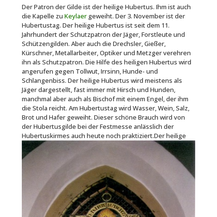
Der Patron der Gilde ist der heilige Hubertus. Ihm ist auch
die Kapelle zu
Keylaer
geweiht. Der 3. November ist der
Hubertustag. Der heilige Hubertus ist seit dem 11.
Jahrhundert der Schutzpatron der Jäger, Forstleute und
Schützengilden. Aber auch die Drechsler, Gießer,
Kürschner, Metallarbeiter, Optiker und Metzger verehren
ihn als Schutzpatron. Die Hilfe des heiligen Hubertus wird
angerufen gegen Tollwut, Irrsinn, Hunde- und
Schlangenbiss. Der heilige Hubertus wird meistens als
Jäger dargestellt, fast immer mit Hirsch und Hunden,
manchmal aber auch als Bischof mit einem Engel, der ihm
die Stola reicht. Am Hubertustag wird Wasser, Wein, Salz,
Brot und Hafer geweiht. Dieser schöne Brauch wird von
der Hubertusgilde bei der Festmesse anlässlich der
Hubertuskirmes auch heute noch praktiziert.
Der heilige