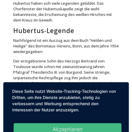
Hubertus haben sich viele Legenden gebildet. Das
Chorfenster der Hubertuskapelle zeigt die wohl
bekannteste, die Erscheinung des weißen Hirsches mit
dem Kreuz im Geweih.
Hubertus-Legende
Nachfolgend ist ein Auszug aus dem Buch “Helden und
Heilige” des Borromäus-Vereins, Bonn, aus dem Jahre 1954
wiedergegeben:
Der erstgeborene Sohn des Herzogs Bertrand von
Toulouse wurde schon mit zweiundzwanzig Jahren
Pfalzgraf Theoderichs III. von Burgund. Seine strenge,
unparteiische Rechtspflege zog ihm jedoch die
Feindschaft des gewalttätigen Hausmeiers Ebroin zu, der
durch ein listiges Ränkespiel den Nebenbuhler vom Hofe
Diese Seite nutzt Website-Tracking-Technologien von
verdrängte. Um sein Leben zu retten, floh Hubertus zu
Dritten, um ihre Dienste anzubieten, stetig zu
seinem Oheim Pipin von Heristal, dem mächtigen
verbessern und Werbung entsprechend den
Beherrscher des östlichen Frankenreiches. Zum Siege
Interessen der Nutzer anzuzeigen.
Pipins über Theoderich bei Testry leistete er Waffenhilfe
und ward dafür mit der Würde des obersten
Palastbeamten und mit der Hand der Grafentochter
Floribana von Löwen belohnt. In Tervueren genossen
Akzeptieren