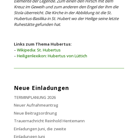
Elemente der Legende. Zum einen den Hirsch mit dem
Kreuz im Geweih und zum anderen den Engel der ihm die
Stola überreicht. Die Kirche in der Abbildung ist die St.
Hubertus-Basilika in St. Hubert wo der Heilige seine letzte
Ruhestätte gefunden hat
.
Links zum Thema Hubertus:
–
Wikipedia: St. Hubertus
–
Heiligenlexikon: Hubertus von Lüttich
Neue Einladungen
TERMINPLANUNG 2026
Neuer Aufnahmeantrag
Neue Beitragsordnung
Trauernachricht Reinhold Hentemann
Einladungen Juni, die zweite
Einladungen Juni