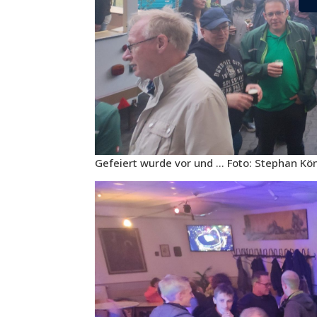
Gefeiert wurde vor und … Foto: Stephan Kö