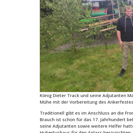
König Dieter Track und seine Adjutanten M
Mühe mit der Vorbereitung des Ankerfeste
Traditionell gibt es im Anschluss an die Fr
Brauch ist schon für das 17. Jahrhundert be
seine Adjutanten sowie weitere Helfer hat
Hubertushaus für den Anlass herzurichten. 