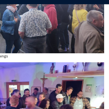
nings