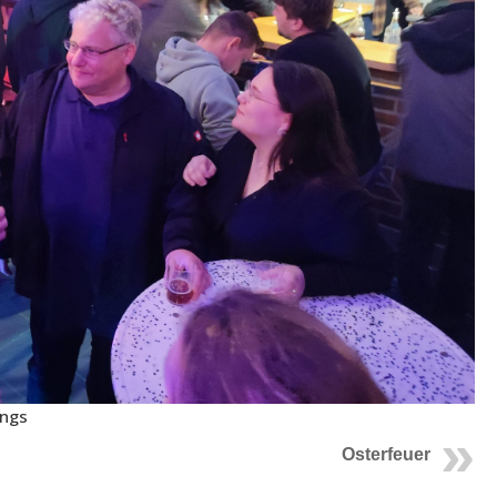
ings
Osterfeuer