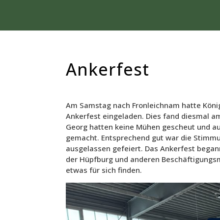
Ankerfest
Am Samstag nach Fronleichnam hatte König 
Ankerfest eingeladen. Dies fand diesmal am
Georg hatten keine Mühen gescheut und aus
gemacht. Entsprechend gut war die Stimmun
ausgelassen gefeiert. Das Ankerfest began
der Hüpfburg und anderen Beschäftigungsm
etwas für sich finden.