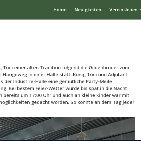
Home
Neuigkeiten
Vereinsleben
Toni einer alten Tradition folgend die Gildenbrüder zum
 Hoogeweg in einer Halle statt. König Toni und Adjutant
 der Industrie-Halle eine gemütliche Party-Meile
g. Bei bestem Feier-Wetter wurde bis spät in die Nacht
n bereits um 17:00 Uhr und auch an kleine Kinder war mit
öglichkeiten gedacht worden. So konnte an dem Tag jeder