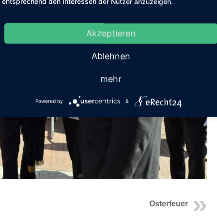
entsprechend den Interessen der Nutzer anzuzeigen.
Akzeptieren
Ablehnen
mehr
Powered by
&
Osterfeuer