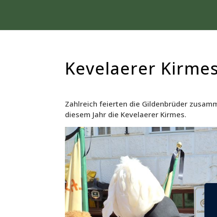
Kevelaerer Kirme
Zahlreich feierten die Gildenbrüder zusam
diesem Jahr die Kevelaerer Kirmes.