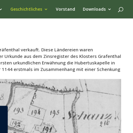
Geschichtliches
Vorstand
Downloads
räfenthal verkauft. Diese Ländereien waren
ner Urkunde aus dem Zinsregister des Klosters Grafenthal
ersten urkundlichen Erwähnung die Hubertuskapelle in
 Jahr 1144 erstmals im Zusammenhang mit einer Schenkung