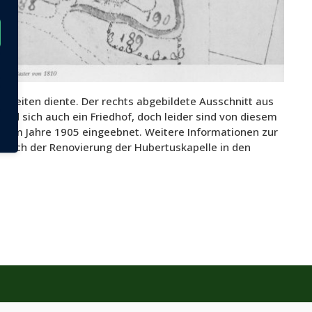
n Zeiten diente. Der rechts abgebildete Ausschnitt aus
and sich auch ein Friedhof, doch leider sind von diesem
ch im Jahre 1905 eingeebnet. Weitere Informationen zur
sslich der Renovierung der Hubertuskapelle in den