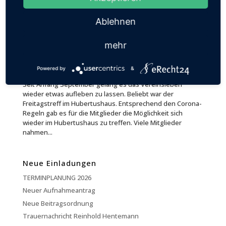
Ablehnen
mehr
Powered by
&
Das Vereinsleben flackert auf
Seit Anfang September gelang es das Vereinsleben
wieder etwas aufleben zu lassen. Beliebt war der
Freitagstreff im Hubertushaus. Entsprechend den Corona-
Regeln gab es für die Mitglieder die Möglichkeit sich
wieder im Hubertushaus zu treffen. Viele Mitglieder
nahmen...
Neue Einladungen
TERMINPLANUNG 2026
Neuer Aufnahmeantrag
Neue Beitragsordnung
Trauernachricht Reinhold Hentemann