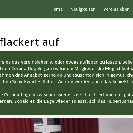
Home
Neuigkeiten
Vereinsleben
flackert auf
g es das Vereinsleben wieder etwas aufleben zu lassen. Belieb
den Corona-Regeln gab es für die Mitglieder die Möglichkeit 
r nahmen das Angebot gerne an und tauschten sich in gemütlic
schen Schießwartes Robert Achten wurden auch das Schießtrai
eine Corona-Lage inzwischen wieder verschlechtert und das 
erden. Sobald es die Lage wieder zulässt, soll das Hubertusha