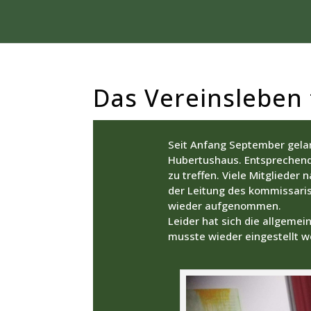
Das Vereinsleben 
Seit Anfang September gelan
Hubertushaus. Entsprechend 
zu treffen. Viele Mitgliede
der Leitung des kommissari
wieder aufgenommen.
Leider hat sich die allgem
musste wieder eingestellt w