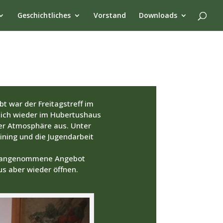
Geschichtliches
Vorstand
Downloads
t war der Freitagstreff im
sich wieder im Hubertushaus
her Atmosphäre aus. Unter
ning und die Jugendarbeit
gut angenommene Angebot
us aber wieder öffnen.