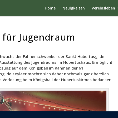
Home
Neuigkeiten
Vereinsleben
 für Jugendraum
chwuchs der Fahnenschwenker der Sankt Hubertusgilde
 Ausstattung des Jugendraums im Hubertushaus. Ermöglicht
losung auf dem Königsball im Rahmen der 61.
usgilde Keylaer möchte sich daher nochmals ganz herzlich
ie Verlosung beim Königsball der Hubertuskirmes bedanken.