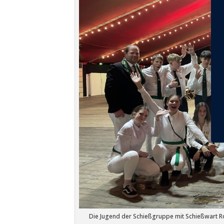
Die Jugend der Schießgruppe mit Schießwart R