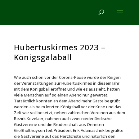
Hubertuskirmes 2023 –
Königsgalaball
Wie auch schon vor der Corona-Pause wurde der Reigen
der Veranstaltungen zur Hubertuskirmes in diesem Jahr
mit dem Königsball eröffnet und wie es aussieht, hatten
viele Menschen auf so einen Abend nur gewartet.
Tatsächlich konnten an dem Abend mehr Gäste begrüßt
werden als beim letzten Königsball vor der Krise und das
Zelt war voll besetzt, neben zahlreichen Vereinen aus dem
Bezirk Kevelaer, nahmen auch zwei niederländische
Gastvereine und die Bruderschaft aus Oermten-
Großholthuysen teil. Präsident Erik Adamaschek begrüßte
die Gastvereine auf das Herzlichste und natürlich den