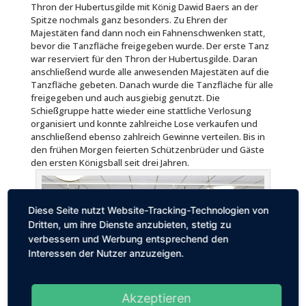
Thron der Hubertusgilde mit König Dawid Baers an der
Spitze nochmals ganz besonders. Zu Ehren der
Majestäten fand dann noch ein Fahnenschwenken statt,
bevor die Tanzfläche freigegeben wurde. Der erste Tanz
war reserviert für den Thron der Hubertusgilde. Daran
anschließend wurde alle anwesenden Majestäten auf die
Tanzfläche gebeten. Danach wurde die Tanzfläche für alle
freigegeben und auch ausgiebig genutzt. Die
Schießgruppe hatte wieder eine stattliche Verlosung
organisiert und konnte zahlreiche Lose verkaufen und
anschließend ebenso zahlreich Gewinne verteilen. Bis in
den frühen Morgen feierten Schützenbrüder und Gäste
den ersten Königsball seit drei Jahren.
Diese Seite nutzt Website-Tracking-Technologien von
Dritten, um ihre Dienste anzubieten, stetig zu
verbessern und Werbung entsprechend den
Interessen der Nutzer anzuzeigen.
Akzeptieren