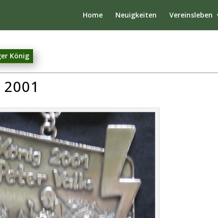
Home
Neuigkeiten
Vereinsleben
ger König
 2001