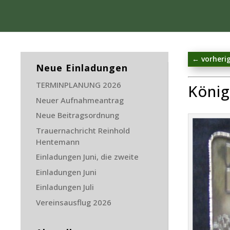
←
vorheri
Neue Einladungen
TERMINPLANUNG 2026
König
Neuer Aufnahmeantrag
Neue Beitragsordnung
Trauernachricht Reinhold
Hentemann
Einladungen Juni, die zweite
Einladungen Juni
Einladungen Juli
Vereinsausflug 2026