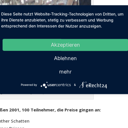
Diese Seite nutzt Website-Tracking-Technologien von Dritten, um
ihre Dienste anzubieten, stetig zu verbessern und Werbung
entsprechend den Interessen der Nutzer anzuzeigen.
Akzeptieren
Ablehnen
mehr
Powered by
&
g Peter Valks, Adjutant Johannes Haesters
ßen 2001, 100 Teilnehmer, die Preise gingen an:
nther Schatten