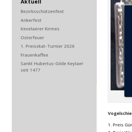
Aktuell
Bezirksschützenfest
Ankerfest
Kevelaerer Kirmes
Osterfeuer
1. Preisskat-Turnier 2026
Frauenkaffee
Sankt Hubertus-Gilde Keylaer
seit 1477
Köni
Vogelschie
Preis Gü