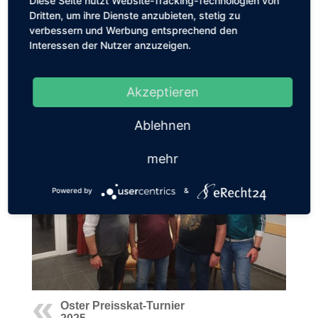
Diese Seite nutzt Website-Tracking-Technologien von
Dritten, um ihre Dienste anzubieten, stetig zu
verbessern und Werbung entsprechend den
Interessen der Nutzer anzuzeigen.
Akzeptieren
Ablehnen
mehr
Powered by
&
Oster Preisskat-Turnier