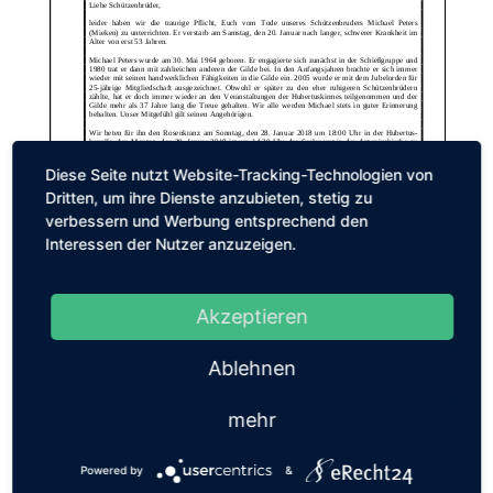
Diese Seite nutzt Website-Tracking-Technologien von
Dritten, um ihre Dienste anzubieten, stetig zu
verbessern und Werbung entsprechend den
Interessen der Nutzer anzuzeigen.
Akzeptieren
Vogelschießen 2018
Ablehnen
Patronatsfest Hubertus-
Kirmes 2017
mehr
Powered by
&