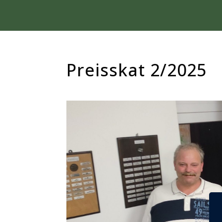
Preisskat 2/2025