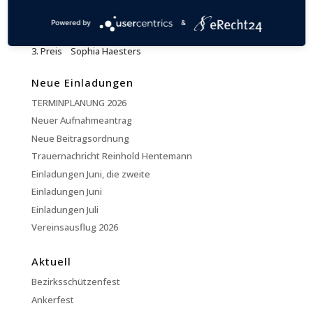
Preis Paula Wilbers
Powered by
&
Preis Viola Haesters
Preis Sophia Haesters
Neue Einladungen
TERMINPLANUNG 2026
Neuer Aufnahmeantrag
Neue Beitragsordnung
Trauernachricht Reinhold Hentemann
Einladungen Juni, die zweite
Einladungen Juni
Einladungen Juli
Vereinsausflug 2026
Aktuell
Bezirksschützenfest
Ankerfest