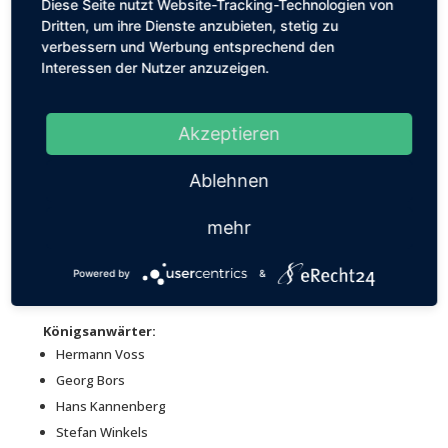
Diese Seite nutzt Website-Tracking-Technologien von
Dritten, um ihre Dienste anzubieten, stetig zu
verbessern und Werbung entsprechend den
Interessen der Nutzer anzuzeigen.
Akzeptieren
König Georg Bors, Adjutant Antonius Kamps
Ablehnen
Vogelschießen am 31. August 2008, 103 Teilnehmer, die
Preise gingen an:
mehr
Preis:
Peter Valks
Preis:
Hans-Dieter Track
Powered by
&
Preis:
Paul Hellmanns
Königsanwärter:
Hermann Voss
Georg Bors
Hans Kannenberg
Stefan Winkels