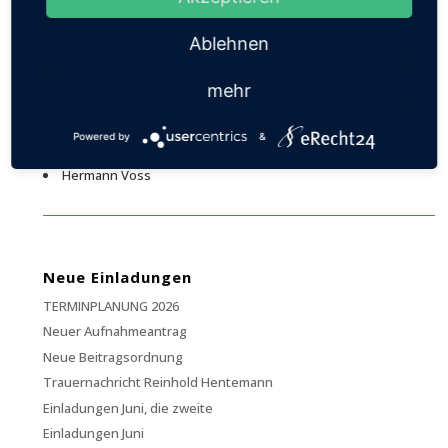
Ablehnen
König Josef Staßen, Adjutant Peter Breidenbach
mehr
Königsanwärter:
Powered by
&
Josef Stassen
Hermann Voss
Neue Einladungen
TERMINPLANUNG 2026
Neuer Aufnahmeantrag
Neue Beitragsordnung
Trauernachricht Reinhold Hentemann
Einladungen Juni, die zweite
Einladungen Juni