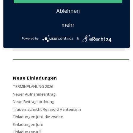
Ablehnen
mehr
Powered by
&
König Manfred Aben, Adjutant Helmut Aben
Neue Einladungen
TERMINPLANUNG 2026
Neuer Aufnahmeantrag
Neue Beitragsordnung
Trauernachricht Reinhold Hentemann
Einladungen Juni, die zweite
Einladungen Juni
Einladungen Juli