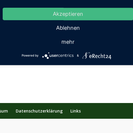
 Schatten
Boll
Akzeptieren
 Lange
Ablehnen
mehr
Powered by
&
ssum
Datenschutzerklärung
Links