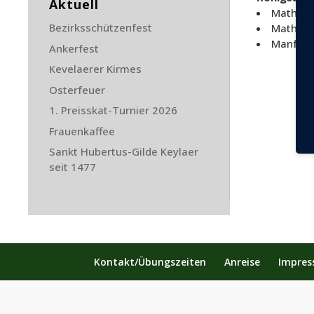
Aktuell
Mathias
Bezirksschützenfest
Mathias 
Manfred
Ankerfest
Kevelaerer Kirmes
Osterfeuer
1. Preisskat-Turnier 2026
Frauenkaffee
Sankt Hubertus-Gilde Keylaer
seit 1477
Kontakt/Übungszeiten
Anreise
Impre