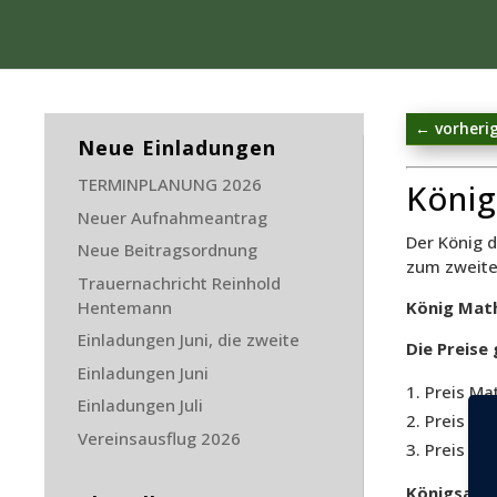
←
vorheri
Neue Einladungen
TERMINPLANUNG 2026
König
Neuer Aufnahmeantrag
Der König d
Neue Beitragsordnung
zum zweite
Trauernachricht Reinhold
König Math
Hentemann
Einladungen Juni, die zweite
Die Preise 
Einladungen Juni
Preis Mat
Einladungen Juli
Preis Th
Vereinsausflug 2026
Preis Har
Königsanw