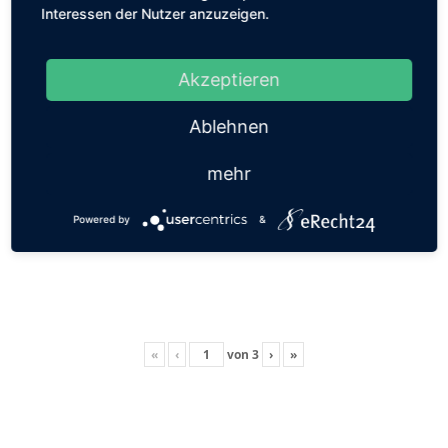
Interessen der Nutzer anzuzeigen.
Akzeptieren
Ablehnen
mehr
Powered by
&
«
‹
von
3
›
»