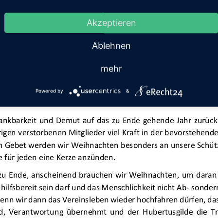
Akzeptieren
Ablehnen
mehr
Powered by
&