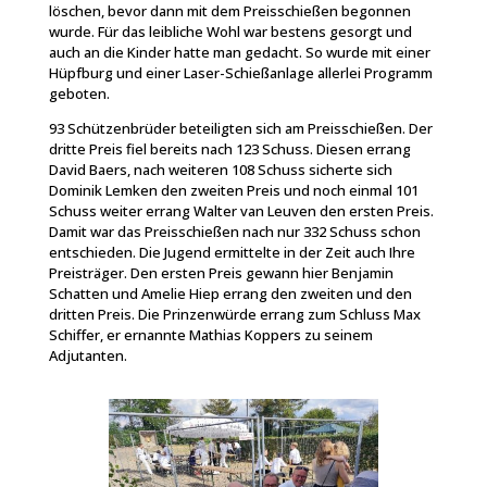
löschen, bevor dann mit dem Preisschießen begonnen
wurde. Für das leibliche Wohl war bestens gesorgt und
auch an die Kinder hatte man gedacht. So wurde mit einer
Hüpfburg und einer Laser-Schießanlage allerlei Programm
geboten.
93 Schützenbrüder beteiligten sich am Preisschießen. Der
dritte Preis fiel bereits nach 123 Schuss. Diesen errang
David Baers, nach weiteren 108 Schuss sicherte sich
Dominik Lemken den zweiten Preis und noch einmal 101
Schuss weiter errang Walter van Leuven den ersten Preis.
Damit war das Preisschießen nach nur 332 Schuss schon
entschieden. Die Jugend ermittelte in der Zeit auch Ihre
Preisträger. Den ersten Preis gewann hier Benjamin
Schatten und Amelie Hiep errang den zweiten und den
dritten Preis. Die Prinzenwürde errang zum Schluss Max
Schiffer, er ernannte Mathias Koppers zu seinem
Adjutanten.