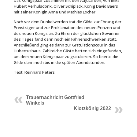
Das Königspaar zusammen mit den Adjutanten, von links
Hubert Verhülsdonk, Oliver Schiplack, König David Baers
mit seiner Königin Anne und Mathias Löcher
Noch vor dem Dunkelwerden trat die Gilde zur Ehrung der
Preisträger und zur Proklamation des neuen Prinzen und
des neuen Königs an. Zu Ehren der glücklichen Gewinner
des Tages fand dann noch ein Fahnenschwenken statt.
Anschließend ging es dann zur Gratulationscour in das
Hubertushaus. Zahlreiche Gäste hatten sich eingefunden,
um dem neuen Königspaar zu gratulieren. So feierte die
Gilde dann noch bis in die späten Abendstunden.
Text: Reinhard Peters
Trauernachricht Gottfried
Winkels
Klotzkönig 2022