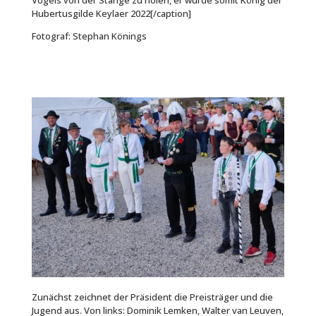
Vogels von der Stange zu holen, er wurde somit König der
Hubertusgilde Keylaer 2022[/caption]
Fotograf: Stephan Könings
Zunächst zeichnet der Präsident die Preisträger und die
Jugend aus. Von links: Dominik Lemken, Walter van Leuven,