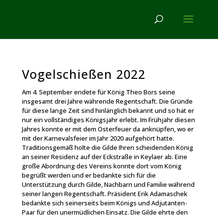
Vogelschießen 2022
Am 4. September endete für König Theo Bors seine
insgesamt drei Jahre währende Regentschaft. Die Gründe
für diese lange Zeit sind hinlänglich bekannt und so hat er
nur ein vollständiges Königsjahr erlebt. Im Frühjahr diesen
Jahres konnte er mit dem Osterfeuer da anknüpfen, wo er
mit der Karnevalsfeier im Jahr 2020 aufgehört hatte.
Traditionsgemäß holte die Gilde Ihren scheidenden König
an seiner Residenz auf der Eckstraße in Keylaer ab. Eine
große Abordnung des Vereins konnte dort vom König
begrüßt werden und er bedankte sich für die
Unterstützung durch Gilde, Nachbarn und Familie während
seiner langen Regentschaft. Präsident Erik Adamaschek
bedankte sich seinerseits beim Königs und Adjutanten-
Paar für den unermüdlichen Einsatz. Die Gilde ehrte den