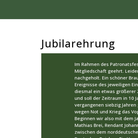
Jubilarehrung
Im Rahmen des Patronatsfeste
Mitgliedschaft geehrt. Leide
nachgeholt. Ein schöner Bra
Ereignisse des jeweiligen Ein
diesmal ein etwas größerer
und soll der Zeitraum in 10 
vergangenen siebzig Jahren
wegen Not und Krieg das Vo
Beginnen wir also mit dem Ja
Mathias Brei, Rendant Johan
zwischen dem norddeutschen