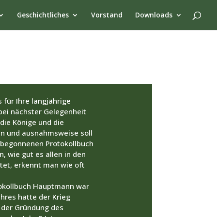
Geschichtliches
Vorstand
Downloads
 für Ihre langjährige
 bei nächster Gelegenheit
die Könige und die
lgen und ausnahmsweise soll
3 begonnenen Protokollbuch
, wie gut es allen in den
et, erkennt man wie oft
rotokollbuch Hauptmann war
hres hatte der Krieg
 der Gründung des