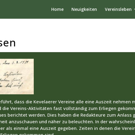
Home
Neuigkeiten
Vereinsleben
sen
eführt, dass die Kevelaerer Vereine alle eine Auszeit nehmen 
die Vereins-Aktivitäten fast vollständig zum Erliegen gekom
es berichtet werden. Dies haben die Redakteure zum Anlass
heit anzuschauen und näher zu beleuchten. In der wahrscheinl
er als einmal eine Auszeit gegeben. Zeiten in denen die Verein
 Erliegen gekommen sind.