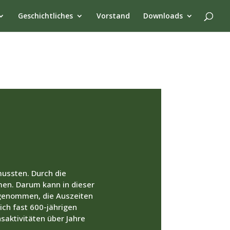
Geschichtliches
Vorstand
Downloads
mussten. Durch die
men. Darum kann in dieser
 genommen, die Auszeiten
ich fast 600-jährigen
saktivitäten über Jahre