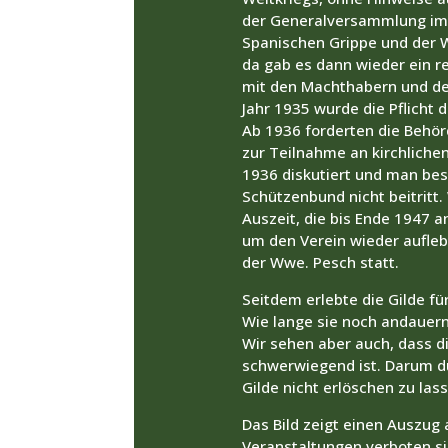
der Generalversammlung im N
Spanischen Grippe und der We
da gab es dann wieder ein r
mit den Machthabern und der
Jahr 1935 wurde die Pflicht
Ab 1936 forderten die Behö
zur Teilnahme an kirchlich
1936 diskutiert und man be
Schützenbund nicht beitritt.
Auszeit, die bis Ende 1947 
um den Verein wieder aufleb
der Wwe. Pesch statt.
Seitdem erlebte die Gilde fü
Wie lange sie noch andauern
Wir sehen aber auch, dass d
schwerwiegend ist. Darum dü
Gilde nicht erlöschen zu las
Das Bild zeigt einen Auszug 
Veranstaltungen verboten sin