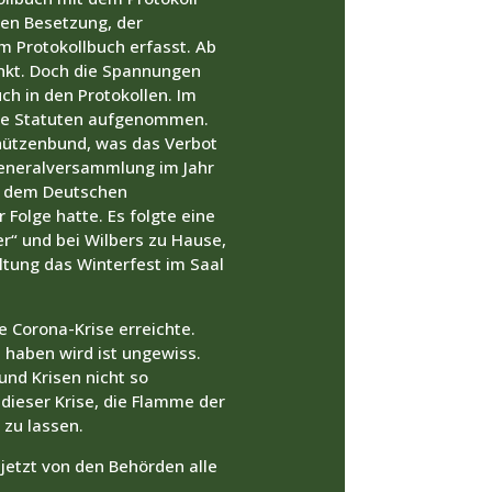
hen Besetzung, der
m Protokollbuch erfasst. Ab
unkt. Doch die Spannungen
ch in den Protokollen. Im
 die Statuten aufgenommen.
hützenbund, was das Verbot
Generalversammlung im Jahr
d dem Deutschen
 Folge hatte. Es folgte eine
r“ und bei Wilbers zu Hause,
ltung das Winterfest im Saal
e Corona-Krise erreichte.
 haben wird ist ungewiss.
und Krisen nicht so
dieser Krise, die Flamme der
 zu lassen.
jetzt von den Behörden alle