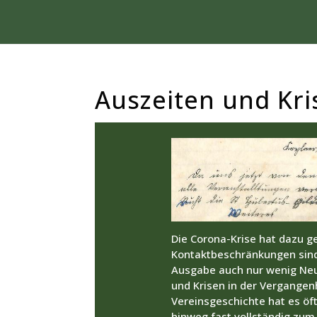
Auszeiten und Kri
Die Corona-Krise hat dazu g
Kontaktbeschränkungen sind 
Ausgabe auch nur wenig Neu
und Krisen in der Vergangen
Vereinsgeschichte hat es öft
hinweg fast vollständig zum